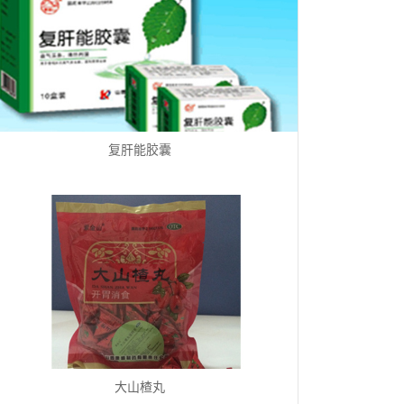
复肝能胶囊
大山楂丸